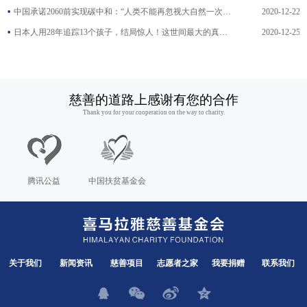
中国承诺2060前实现碳中和：“人类不能再忽视大自然一次又一..
2020-12-22
日本人用28年追踪13个孩子，结局惊人！这世间最大的真相，不..
2020-12-25
慈善的道路上感谢有您的合作
Thank you for your cooperation on the way to charity.
腾讯公益
中国扶贫基金会
关于我们
新闻资讯
慈善项目
志愿者之家
我要捐赠
联系我们