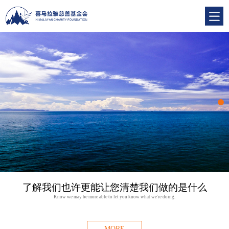
了解我们也许更能让您清楚我们做的是什么
Know we may be more able to let you know what we're doing.
MORE