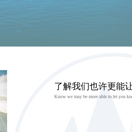
了解我们也许更能
Know we may be more able to let you kn