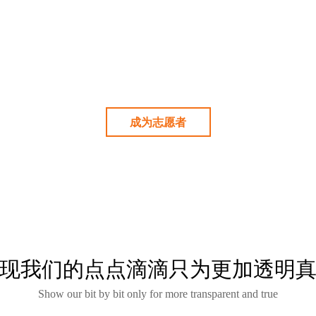
助的人提升他们的意识，使他们能够在社会上过正常的生活，并
这是我们每个人都应该做的。
成为志愿者
现我们的点点滴滴只为更加透明
Show our bit by bit only for more transparent and true