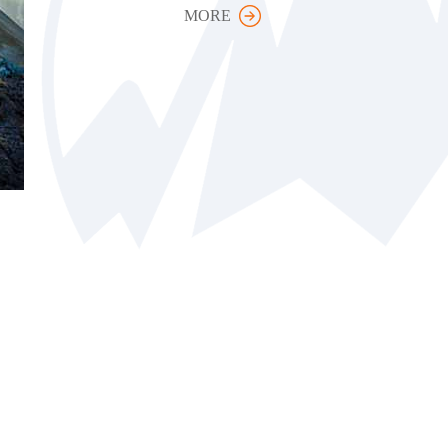
MORE
也许有您的加入更多的人将得到帮
Maybe you have added more and more people will get help