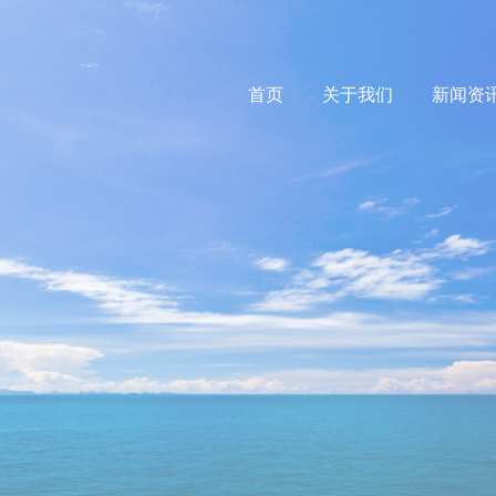
首页
关于我们
新闻资
容更美丽的
绽放笑容吧
他的脸上