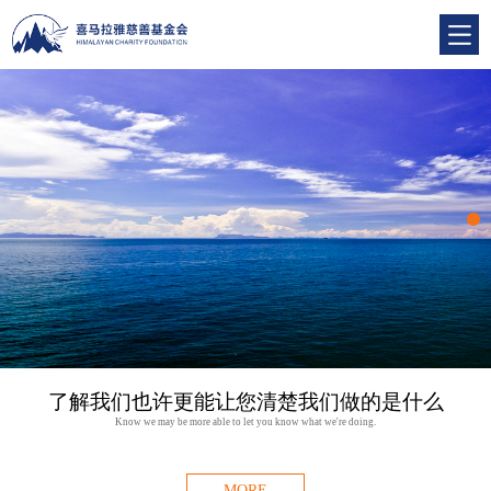
了解我们也许更能让您清楚我们做的是什么
Know we may be more able to let you know what we're doing.
MORE