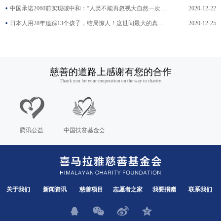
中国承诺2060前实现碳中和：“人类不能再忽视大自然一次又一..
2020-12-22
日本人用28年追踪13个孩子，结局惊人！这世间最大的真相，不..
2020-12-25
慈善的道路上感谢有您的合作
Thank you for your cooperation on the way to charity.
腾讯公益
中国扶贫基金会
关于我们
新闻资讯
慈善项目
志愿者之家
我要捐赠
联系我们